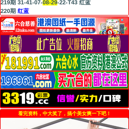
219期 31-41-07-
08-29
-22-T43 红蓝
220期
红蓝
看完资料，中大奖了，搞个美女爽一下吧！