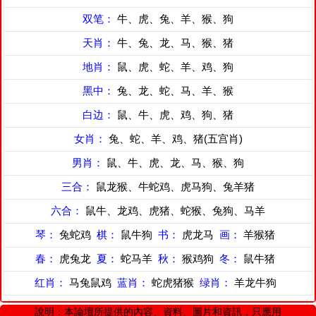
双笔：
牛、虎、兔、羊、猴、狗
天肖：
牛、兔、龙、马、猴、猪
地肖：
鼠、虎、蛇、羊、鸡、狗
黑中：
兔、龙、蛇、马、羊、猴
白边：
鼠、牛、虎、鸡、狗、猪
女肖：
兔、蛇、羊、鸡、猪(五宫肖)
男肖：
鼠、牛、虎、龙、马、猴、狗
三合：
鼠龙猴、牛蛇鸡、虎马狗、兔羊猪
六合：
鼠牛、龙鸡、虎猪、蛇猴、兔狗、马羊
琴：
兔蛇鸡
棋：
鼠牛狗
书：
虎龙马
画：
羊猴猪
春：
虎兔龙
夏：
蛇马羊
秋：
猴鸡狗
冬：
鼠牛猪
红肖：
马兔鼠鸡
蓝肖：
蛇虎猪猴
绿肖：
羊龙牛狗
說明：本論壇所提供的內容、資料、圖片和資訊，只應用