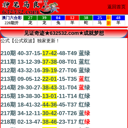
返回首页
见证奇迹★632532.com★成就梦想
公式【公式双波】独家更新！
210期 40-37-15-
17-42
-48-T49 蓝绿
211期 13-12-39-
37-38
-08-T01 蓝红
212期 43-32-16-
39-19
-27-T06 蓝绿
213期 09-05-12-
22-01
-15-T35
蓝
红
214期 29-30-27-
38-43
-31-T04
蓝
绿
215期 19-38-30-
13-01
-11-T14 红绿
216期 18-41-32-
44-36
-45-T37 红绿
217期 34-12-11-
30-42
-07-T26 蓝
绿
218期 02-13-47-
38-46
-23-T17 红
绿