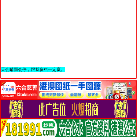
天会晴雨会停，跟我资料一定赢。