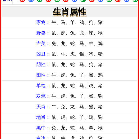
生肖属性
家禽：
牛、马、羊、鸡、狗、猪
野兽：
鼠、虎、兔、龙、蛇、猴
吉美：
兔、龙、蛇、马、羊、鸡
凶丑：
鼠、牛、虎、猴、狗、猪
阴性：
鼠、龙、蛇、马、狗、猪
阳性：
牛、虎、兔、羊、猴、鸡
单笔：
鼠、龙、蛇、马、鸡、猪
双笔：
牛、虎、兔、羊、猴、狗
天肖：
牛、兔、龙、马、猴、猪
地肖：
鼠、虎、蛇、羊、鸡、狗
黑中：
兔、龙、蛇、马、羊、猴
白边：
鼠、牛、虎、鸡、狗、猪